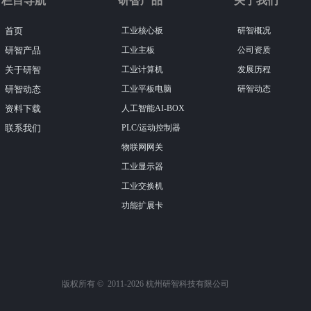
栏目导航
研智产品
关于我们
首页
工业核心板
研智概况
研智产品
工业主板
公司资质
关于研智
工业计算机
发展历程
研智动态
工业平板电脑
研智动态
资料下载
人工智能AI-BOX
联系我们
PLC/运动控制器
物联网网关
工业显示器
工业交换机
功能扩展卡
版权所有 ©  2011-2026
杭州研智科技有限公司