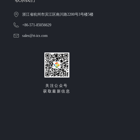
浙江省杭州市滨江区南川路2200号3号楼5楼
+86-571-85056629
sales@rt-ics.com
关注公众号
获取最新信息