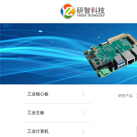
ꁕ
工业核心板
研智产品
ꁕ
工业主板
ꁕ
工业计算机