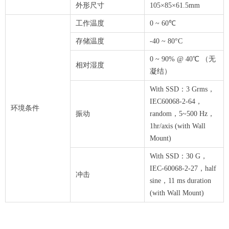
外形尺寸
105×85×61.5mm
工作温度
0 ~ 60℃
存储温度
-40 ~ 80°C
0 ~ 90% @ 40℃ （无
相对湿度
凝结）
With SSD：3 Grms，
IEC60068-2-64，
环境条件
振动
random，5~500 Hz，
1hr/axis (with Wall
Mount)
With SSD：30 G，
IEC-60068-2-27，half
冲击
sine，11 ms duration
(with Wall Mount)