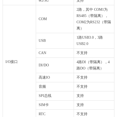
4G/5G
支持
2路，其中 COM1为
RS485（带隔离），
COM
COM2为RS232（带隔
离）
1路USB3.0，3路
USB
USB2.0
CAN
不支持
I/O接口
4路DI（带隔离），4
DI/DO
路DO（带隔离）
高速IO
不支持
音频
不支持
SPI总线
支持
SIM卡
支持
RTC
不支持