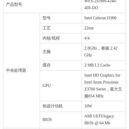
WES-2J1900-4240-
产品型号
4DI-DO
型号
Intel Celeron J1900
工艺
22nm
内核/线程
4/4
2.0GHz，睿频 2.42
主频
GHz
缓存
2 MB L2 Cache
中央处理器
Intel HD Graphics for
Intel Atom Processor
GPU
Z3700 Series，最大主
频854 MHz
热设计功耗
10W
AMI UEFI/legacy
BIOS
BIOS @ 64 Mb