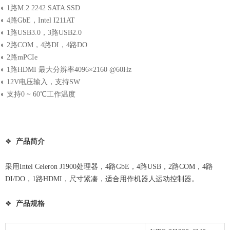
◐ 1路M.2 2242 SATA SSD
◐ 4路GbE，Intel I211AT
◐ 1路USB3.0，3路USB2.0
◐ 2路COM，4路DI，4路DO
◐ 2路mPCIe
◐ 1路HDMI 最大分辨率4096×2160 @60Hz
◐ 12V电压输入，支持SW
◐ 支持0 ~ 60℃工作温度
❖
产品简介
采用Intel Celeron J1900处理器，4路GbE，4路USB，2路COM，4路
DI/DO，1路HDMI，尺寸紧凑，适合用作机器人运动控制器。
❖
产品规格