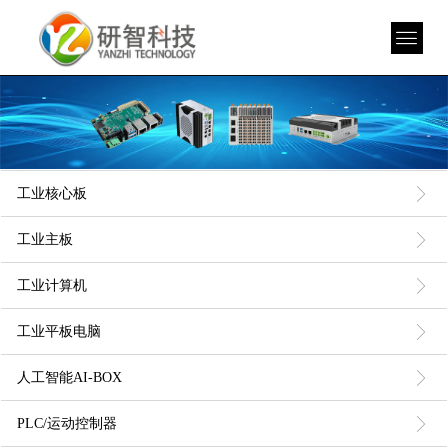
ꁕ
工业核心板
ꁕ
工业主板
ꁕ
工业计算机
ꁕ
工业平板电脑
ꁕ
人工智能AI-BOX
ꁕ
PLC/运动控制器