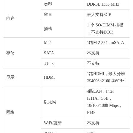
类型
DDR3L 1333 MHz
容量
最大支持8GB
内存
1 个 SO-DIMM 插槽
插槽
（不支持ECC）
M.2
1路M.2 2242 mSATA
存储
SATA
不支持
TF 卡
不支持
1路HDMI，最大分辨
显示
HDMI
率4096×2160 @60Hz
4路LAN，Intel
I211AT GbE，
以太网
10/100/1000 Mbps，
网络
RJ45
WiFi/蓝牙
不支持