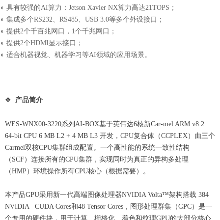
◐ 具有较强的AI算力：Jetson Xavier NX算力高达21TOPS；
◐ 集成多个RS232、RS485、USB 3.0等多个外设接口；
◐ 提供2个千百兆网口，1个千兆网口；
◐ 提供2个HDMI显示接口；
◐ 适合机器视觉、机器学习等AI领域的应用场景。
❖
产品简介
WES-WNX00-3220系列AI-BOX基于英伟达6核新Car-mel ARM v8.2
64-bit CPU 6 MB L2 + 4 MB L3 开发，CPU复合体（CCPLEX）由三个
Carmel双核CPU集群组成配置。一个高性能的系统一致性结构
（SCF）连接所有的CPU集群，实现同时为真正的异构多处理
（HMP）环境操作所有CPU核心（根据需要）。
本产品GPU采用新一代高端图像处理器NVIDIA Volta™架构搭载 384
NVIDIA CUDA Cores和48 Tensor Cores，图形处理群集（GPC）是一
个专用的硬件块，用于计算、栅格化、着色和纹理GPU的大部分核心