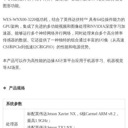
图形功能。
WES-WNX00-3220低功耗，结合了英伟达伏特™ 具有64位操作能力的
GPU架构，集成了先进的多功能视频和图像处理和NVIDIA深度学习加
速器。能够运行多个神经网络并行网络，同时处理来自多个高分辨率
传感器的数据。它还提供了一种独特的组合通过丰富的I/O集（从高速
CSI和PCIe到低速I2C和GPIO）的性能和电源优势。
本产品可以作为高性能的边缘AI计算平台应用于机器学习、机器视觉
等AI场景。
❖
产品规格
系统参数
标配英伟达Jetson Xavier NX，6核Carmel ARM v8.2，
最高1.9GHz；
处理器
选配英伟达Jetson TX2 NX；