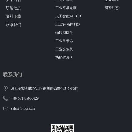
研智动态
工业平板电脑
研智动态
资料下载
人工智能AI-BOX
联系我们
PLC/运动控制器
物联网网关
工业显示器
工业交换机
功能扩展卡
联系我们
浙江省杭州市滨江区南川路2200号3号楼5楼
+86-571-85056629
sales@rt-ics.com