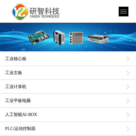
ꁕ
工业核心板
ꁕ
工业主板
ꁕ
工业计算机
ꁕ
工业平板电脑
ꁕ
人工智能AI-BOX
ꁕ
PLC/运动控制器