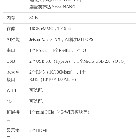
选配英伟达Jetson NANO
内存
8GB
存储
16GB eMMC，TF Slot
AI性能
Jetson Xavier NX，AI算力21TOPS
串口
1个RS232，1个RS485，1个IO
USB
2个USB 3.0（Type A），1个Micro USB 2.0（OTG）
以太网
2个RJ45（10/100Mbps），1个
接口
RJ45（10/100/1000Mbps）
WIFI
可选配
4G
可选配
扩展接
1个mini PCIe（4G/WIFI模块等）
口
显示接
2个HDMI
口