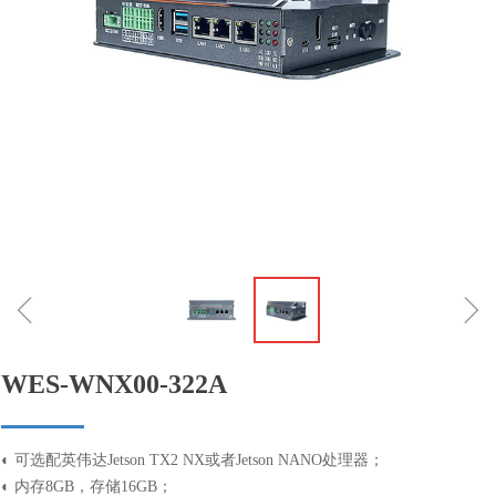
ꁆ
ꁇ
WES-WNX00-322A
◐ 可选配英伟达Jetson TX2 NX或者Jetson NANO处理器；
◐ 内存8GB，存储16GB；