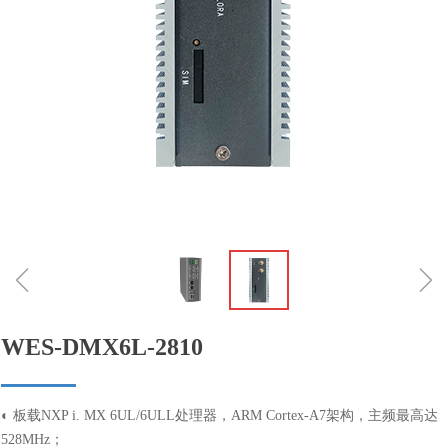
ꁆ
ꁇ
WES-DMX6L-2810
◐ 板载NXP i. MX 6UL/6ULL处理器，ARM Cortex-A7架构，主频最高达
528MHz；