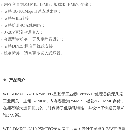
◐ 内存容量为256MB/512MB，板载8G EMMC存储；
◐ 支持 10/100Mbps自适应以太网；
◐ 支持WIFI连接；
◐ 支持扩展4G无线网络；
◐ 9~28V直流电源输入；
◐ 金属型材机身，无风扇静音设计；
◐ 支持DIN35 标准导轨式安装；
◐ 机身紧凑，适合更多嵌入式场景。
❖
产品简介
WES-DMX6L-2810-25ME8G是基于工业级Cortex-A7处理器的无风扇
工业网关，主频528MHz，内存容量为256MB，板载8G EMMC存储，
在拥有强大运算能力的同时保持了低功耗特性，并设计了快速安装和
维护方案。
WES-DMX6L-2810-25ME8G无风扇工业网关设计了单路9~28V直流电