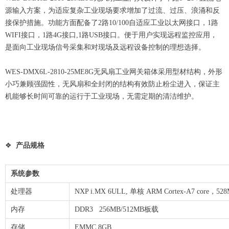
源输入方案，为适应复杂工业现场要求增加了过流、过压、浪涌和反
接保护措施。功能方面配备了2路10/100自适应工业以太网接口，1路
WIFI接口，1路4G接口,1路USB接口。便于用户实现远程监控应用，
是面向工业现场信号采集和对现场及远程设备控制的理想选择。
WES-DMX6L-2810-25ME8G无风扇工业网关箱体采用型材结构，外形
小巧兼顾强固性，无风扇和全封闭的结构有效防止粉尘进入，保证主
机能够长时间可靠的运行于工业现场，无需定期的清洁维护。
❖
产品规格
系统参数
处理器
NXP i.MX 6ULL, 单核 ARM Cortex-A7 core
内存
DDR3 256MB/512MB板载
存储
EMMC 8GB