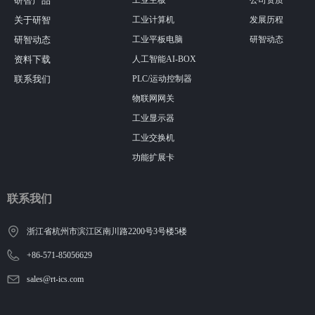
研智产品
工业主板
公司资质
关于研智
工业计算机
发展历程
研智动态
工业平板电脑
研智动态
资料下载
人工智能AI-BOX
联系我们
PLC/运动控制器
物联网网关
工业显示器
工业交换机
功能扩展卡
联系我们
浙江省杭州市滨江区南川路2200号3号楼5楼
+86-571-85056629
sales@rt-ics.com