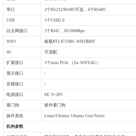
串口
2个RS232/RS485可选、6个RS485
USB
1个USB2.0
以太网接口
2个RJ45，10/100Mbps
WIFI
板载RTL8723BU WIFI和BT
4G
可选配
扩展接口
1个mini PCIe （for WIFI/4G）
显示接口
/
音频接口
/
电源接口
DC 9~28V
看门狗
硬件看门狗
操作系统
Linux/Ubuntu/ Ubuntu Core/Yocto
机构参数