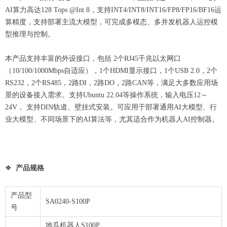
AI算力高达128 Tops @Int 8，支持INT4/INT8/INT16/FP8/FP16/BF16运
算精度，支持部署主流大模型，可完成多模态、多并发机器人运控模
型推理与控制。
本产品支持丰富的外设接口，包括 2个RJ45千兆以太网口
（10/100/1000Mbps自适应），1个HDMI显示接口，1个USB 2.0，2个
RS232，2个RS485，2路DI，2路DO，2路CAN等，满足大多数应用场
景的设备接入需求。支持Ubuntu 22.04等操作系统，输入电压12～
24V， 支持DIN轨道、壁挂式安装。可应用于部署通用AI大模型、行
业大模型、不同场景下的AI算法等，尤其适合作为机器人AI控制器。
❖
产品规格
产品型
SA0240-S100P
号
地瓜机器人S100P