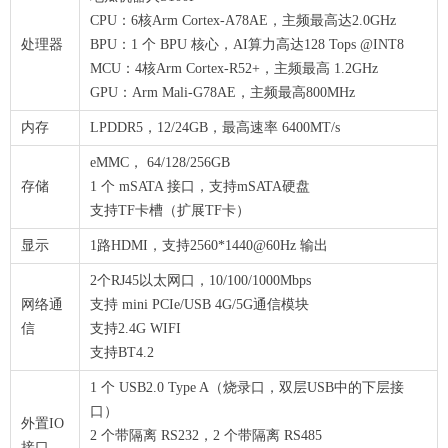
CPU：6核Arm Cortex-A78AE，主频最高达2.0GHz
处理器
BPU：1 个 BPU 核心，AI算力高达128 Tops @INT8
MCU：4核Arm Cortex-R52+，主频最高 1.2GHz
GPU：Arm Mali-G78AE，主频最高800MHz
内存
LPDDR5，12/24GB，最高速率 6400MT/s
eMMC， 64/128/256GB
存储
1 个 mSATA 接口，支持mSATA硬盘
支持TF卡槽（扩展TF卡）
显示
1路HDMI，支持2560*1440@60Hz 输出
2个RJ45以太网口，10/100/1000Mbps
网络通
支持 mini PCIe/USB 4G/5G通信模块
信
支持2.4G WIFI
支持BT4.2
1 个 USB2.0 Type A（烧录口，双层USB中的下层接
口）
外置IO
2 个带隔离 RS232，2 个带隔离 RS485
接口