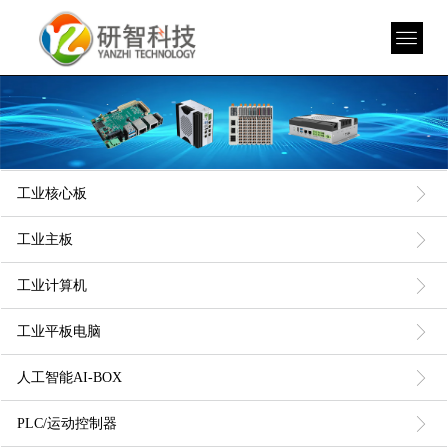
ꁕ
工业核心板
ꁕ
工业主板
ꁕ
工业计算机
ꁕ
工业平板电脑
ꁕ
人工智能AI-BOX
ꁕ
PLC/运动控制器