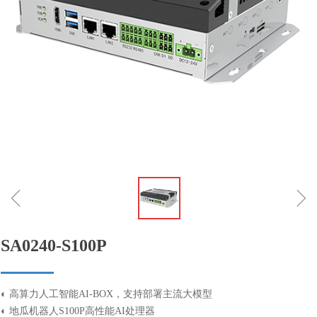
ꁆ
ꁇ
SA0240-S100P
◐ 高算力人工智能AI-BOX，支持部署主流大模型
◐ 地瓜机器人S100P高性能AI处理器