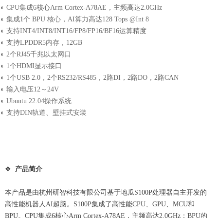
◐ CPU集成6核心Arm Cortex-A78AE，主频高达2.0GHz
◐ 集成1个 BPU 核心，AI算力高达128 Tops @Int 8
◐ 支持INT4/INT8/INT16/FP8/FP16/BF16运算精度
◐ 支持LPDDR5内存，12GB
◐ 2个RJ45千兆以太网口
◐ 1个HDMI显示接口
◐ 1个USB 2.0，2个RS232/RS485，2路DI，2路DO，2路CAN
◐ 输入电压12～24V
◐ Ubuntu 22.04操作系统
◐ 支持DIN轨道、壁挂式安装
❖
产品简介
本产品是由杭州研智科技有限公司基于地瓜S100P处理器自主开发的
高性能机器人AI超脑。S100P集成了高性能CPU、GPU、MCU和
BPU。CPU集成6核心Arm Cortex-A78AE，主频高达2.0GHz；BPU的