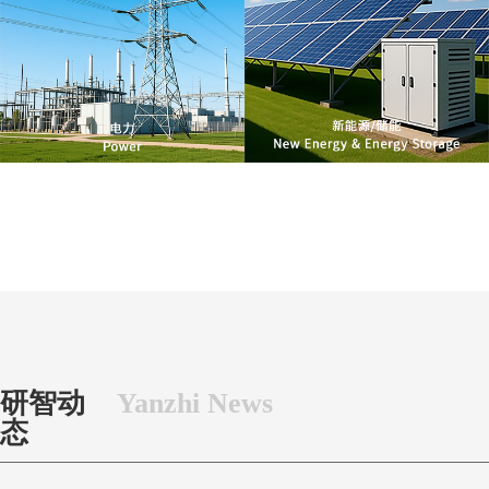
研智动
Yanzhi News
态