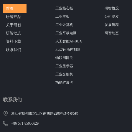
首页
工业核心板
研智概况
研智产品
工业主板
公司资质
关于研智
工业计算机
发展历程
研智动态
工业平板电脑
研智动态
资料下载
人工智能AI-BOX
联系我们
PLC/运动控制器
物联网网关
工业显示器
工业交换机
功能扩展卡
联系我们
浙江省杭州市滨江区南川路2200号3号楼5楼
+86-571-85056629