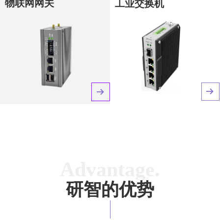
物联网网关
工业交换机
뀠
뀠
Advantage.
研智的优势