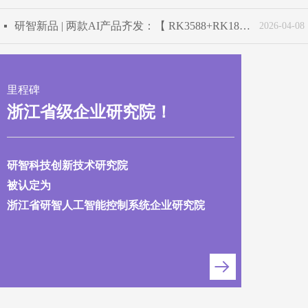
研智新品 | 两款AI产品齐发：【 RK3588+RK182X 】端侧AI大模型全能底座，助力实现视觉、语言、音频多维AI智能
넷
2026-04-08
里程碑
浙江省级
企业研究院！
研智科技创新技术研究院
被认定为
浙江省研智人工智能控制系统企业研究院
뀠