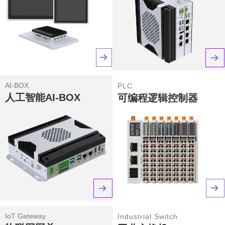
뀠
뀠
AI-BOX
PLC
人工智能AI-BOX
可编程逻辑控制器
뀠
뀠
IoT Gateway
Industrial Switch