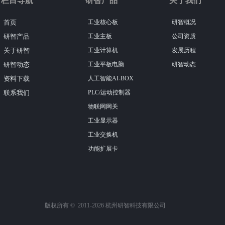
栏目导航
研智产品
关于我们
首页
工业核心板
研智概况
研智产品
工业主板
公司资质
关于研智
工业计算机
发展历程
研智动态
工业平板电脑
研智动态
资料下载
人工智能AI-BOX
联系我们
PLC/运动控制器
物联网网关
工业显示器
工业交换机
功能扩展卡
版权所有 ©  2011-2026
杭州研智科技有限公司