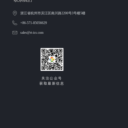
浙江省杭州市滨江区南川路2200号3号楼5楼
+86-571-85056629
sales@rt-ics.com
关注公众号
获取最新信息