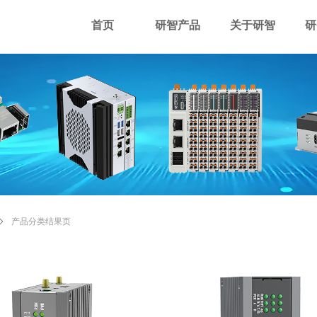
首页
研智产品
关于研智
研
ꄲ
产品分类结果页