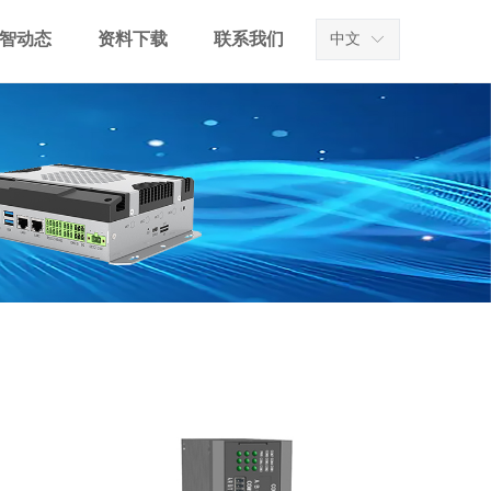
智动态
资料下载
联系我们
中文
ꀅ