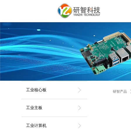
ꁕ
工业核心板
研智产品
ꁕ
工业主板
ꁕ
工业计算机