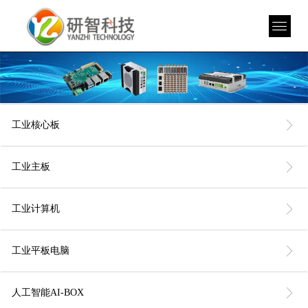
ꁕ
工业核心板
ꁕ
工业主板
ꁕ
工业计算机
ꁕ
工业平板电脑
ꁕ
人工智能AI-BOX